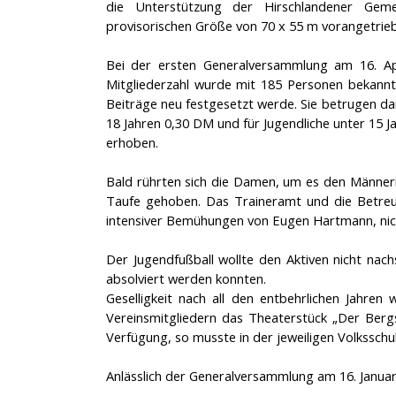
die Unterstützung der Hirschlandener Geme
provisorischen Größe von 70 x 55 m vorangetrie
Bei der ersten Generalversammlung am 16. Apr
Mitgliederzahl wurde mit 185 Personen bekannt
Beiträge neu festgesetzt werde. Sie betrugen da
18 Jahren 0,30 DM und für Jugendliche unter 15 J
erhoben.
Bald rührten sich die Damen, um es den Männer
Taufe gehoben. Das Traineramt und die Betreuu
intensiver Bemühungen von Eugen Hartmann, nich
Der Jugendfußball wollte den Aktiven nicht nac
absolviert werden konnten.
Geselligkeit nach all den entbehrlichen Jahre
Vereinsmitgliedern das Theaterstück „Der Berg
Verfügung, so musste in der jeweiligen Volksschu
Anlässlich der Generalversammlung am 16. Januar 