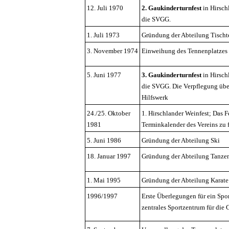
12. Juli 1970
2. Gaukinderturnfest
in Hirsch
die SVGG.
1. Juli 1973
Gründung der Abteilung Tischt
3. November 1974
Einweihung des Tennenplatzes 
5. Juni 1977
3. Gaukinderturnfest
in Hirsch
die SVGG. Die Verpflegung üb
Hilfswerk
24./25. Oktober
1. Hirschlander Weinfest; Das F
1981
Terminkalender des Vereins zu 
5. Juni 1986
Gründung der Abteilung Ski
18. Januar 1997
Gründung der Abteilung Tanze
1. Mai 1995
Gründung der Abteilung Karate
1996/1997
Erste Überlegungen für ein Spor
zentrales Sportzentrum für die