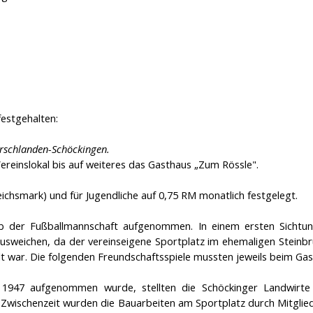
estgehalten:
irschlanden-Schöckingen.
Vereinslokal bis auf weiteres das Gasthaus „Zum Rössle".
ichsmark) und für Jugendliche auf 0,75 RM monatlich festgelegt.
eb der Fußballmannschaft aufgenommen. In einem ersten Sichtun
sweichen, da der vereinseigene Sportplatz im ehemaligen Steinbr
llt war. Die folgenden Freundschaftsspiele mussten jeweils beim Ga
1947 aufgenommen wurde, stellten die Schöckinger Landwirte
 Zwischenzeit wurden die Bauarbeiten am Sportplatz durch Mitglie