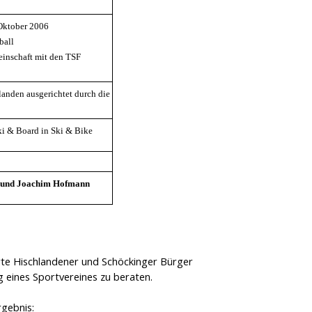
 Oktober 2006
ball
inschaft mit den TSF
landen ausgerichtet durch die
i & Board in Ski & Bike
 und Joachim Hofmann
erte Hischlandener und Schöckinger Bürger
 eines Sportvereines zu beraten.
gebnis: