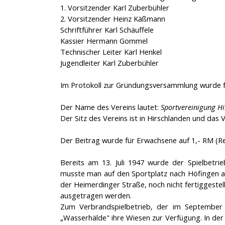
1. Vorsitzender Karl Zuberbühler
2. Vorsitzender Heinz Käßmann
Schriftführer Karl Schäuffele
Kassier Hermann Gommel
Technischer Leiter Karl Henkel
Jugendleiter Karl Zuberbühler
Im Protokoll zur Gründungsversammlung wurde f
Der Name des Vereins lautet:
Sportvereinigung H
Der Sitz des Vereins ist in Hirschlanden und das 
Der Beitrag wurde für Erwachsene auf 1,- RM (Re
Bereits am 13. Juli 1947 wurde der Spielbetri
musste man auf den Sportplatz nach Höfingen au
der Heimerdinger Straße, noch nicht fertiggeste
ausgetragen werden.
Zum Verbrandspielbetrieb, der im September 
„Wasserhälde" ihre Wiesen zur Verfügung. In der