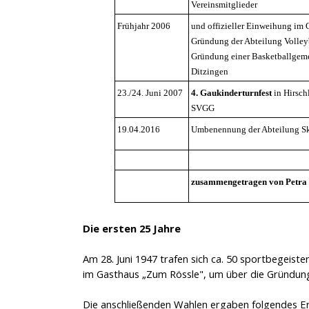
Vereinsmitglieder
Frühjahr 2006
und offizieller Einweihung im
Gründung der Abteilung Volley
Gründung einer Basketballgeme
Ditzingen
23./24. Juni 2007
4. Gaukinderturnfest
in Hirsch
SVGG
19.04.2016
Umbenennung der Abteilung Sk
zusammengetragen von Petra
Die ersten 25 Jahre
Am 28. Juni 1947 trafen sich ca. 50 sportbegeist
im Gasthaus „Zum Rössle", um über die Gründung
Die anschließenden Wahlen ergaben folgendes Er