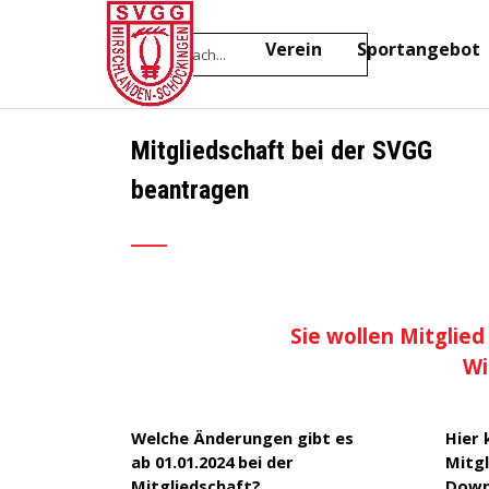
Direkt zum Seiteninhalt
Home
Verein
Sportangebot
▼
Mitgliedschaft bei der SVGG
beantragen
___
Sie wollen Mitglie
Wi
Welche Änderungen gibt es
Hier 
ab 01.01.2024 bei der
Mitgl
Mitgliedschaft?
Down