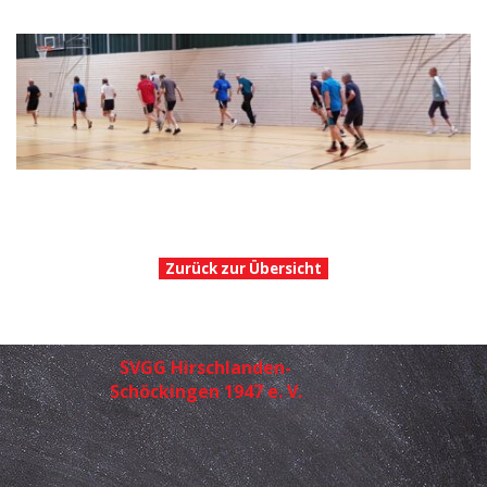
Zurück zur Übersicht
SVGG Hirschlanden-
Schöckingen 1947 e. V.