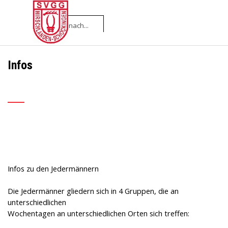
Direkt zum Seiteninhalt
Menü überspringen
Infos
___
Infos zu den Jedermännern
Die Jedermänner gliedern sich in 4 Gruppen, die an
unterschiedlichen
Wochentagen an unterschiedlichen Orten sich treffen: